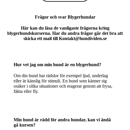
Frågor och svar Blygerhundar
Här kan du läsa de vanligaste frågorna kring
blygerhundskurserna. Har du andra frågor går det bra att
skicka ett mail till Kontakt@hundividen.se
Hur vet jag om min hund är en blygerhund?
Om din hund har rädslor för exempel ljud, underlag
eller är känslig för stimuli. En hund som känner sig
osäker i olika situationer och reagerar genom att frysa,
fäkta eller fly.
Min hund är rädd för andra hundar, kan vi ändå
gå kursen?