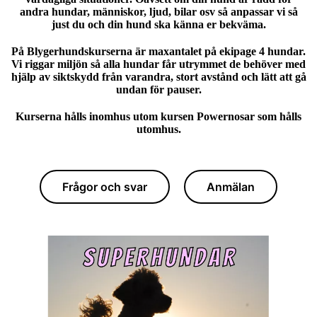
andra hundar, människor, ljud, bilar osv så anpassar vi så
just du och din hund ska känna er bekväma.
På Blygerhundskurserna är maxantalet på ekipage 4 hundar.
Vi riggar miljön så alla hundar får utrymmet de behöver med
hjälp av siktskydd från varandra, stort avstånd och lätt att gå
undan för pauser.
Kurserna hålls inomhus utom kursen Powernosar som hålls
utomhus.
Frågor och svar
Anmälan