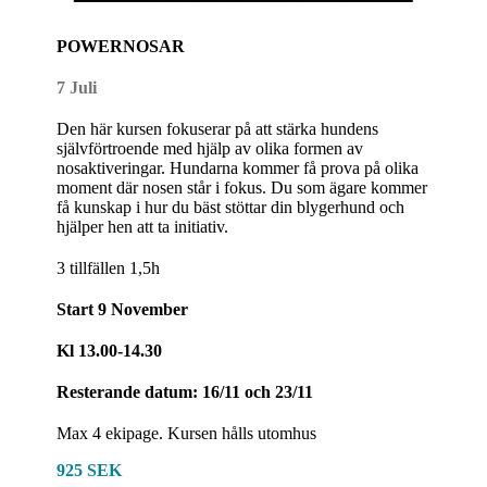
POWERNOSAR
7 Juli
Den här kursen fokuserar på att stärka hundens
självförtroende med hjälp av olika formen av
nosaktiveringar. Hundarna kommer få prova på olika
moment där nosen står i fokus. Du som ägare kommer
få kunskap i hur du bäst stöttar din blygerhund och
hjälper hen att ta initiativ.
3 tillfällen 1,5h
Start 9 November
Kl 13.00-14.30
Resterande datum: 16/11 och 23/11
Max 4 ekipage. Kursen hålls utomhus
925 SEK