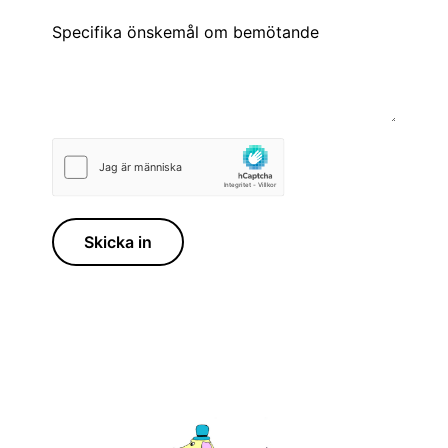
Specifika önskemål om bemötande
Skicka in