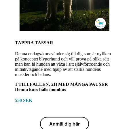
TAPPRA TASSAR
Denna endags-kurs vänder sig till dig som är nyfiken
på konceptet blygerhund och vill prova på olika sätt
man kan få hunden att växa i sitt självförtroende och
initiativtagande med hjälp av att stärka hundens
muskler och balans.
1 TILLFÄLLEN, 2H MED MÅNGA PAUSER
Denna kurs hålls inomhus
550 SEK
Anmäl dig här