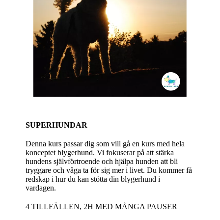
SUPERHUNDAR
Denna kurs passar dig som vill gå en kurs med hela
konceptet blygerhund. Vi fokuserar på att stärka
hundens självförtroende och hjälpa hunden att bli
tryggare och våga ta för sig mer i livet. Du kommer få
redskap i hur du kan stötta din blygerhund i
vardagen.
4 TILLFÄLLEN, 2H MED MÅNGA PAUSER