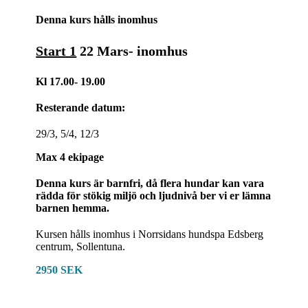
Denna kurs hålls inomhus
Start 1
22 Mars- inomhus
Kl 17.00- 19.00
Resterande datum:
29/3, 5/4, 12/3
Max 4 ekipage
Denna kurs är barnfri, då flera hundar kan vara
rädda för stökig miljö och ljudnivå ber vi er lämna
barnen hemma.
Kursen hålls inomhus i Norrsidans hundspa Edsberg
centrum, Sollentuna.
2950 SEK