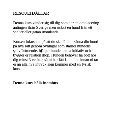
RESCUEHJÄLTAR
Denna kurs vänder sig till dig som har en omplacering
antingen ifrån Sverige men också en hund från ett
shelter eller gatan utomlands.
Kursen fokuserar på att du ska få lära känna din hund
på nya sätt genom övningar som stärker hundens
självförtroende, hjälper hunden att ta initiativ och
bygger er relation ihop. Hunden behöver ha bott hos
dig minst 3 veckor, så ni har fått landa lite innan ni tar
er an alla nya intryck som kommer med en fysisk
kurs.
Denna kurs hålls inomhus